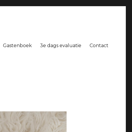
Gastenboek
3e dags evaluatie
Contact