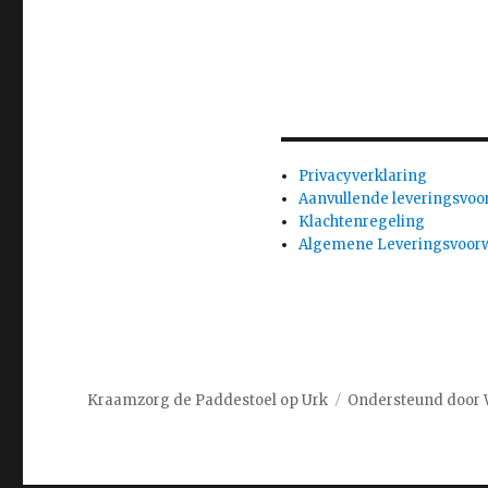
Privacyverklaring
Aanvullende leveringsvo
Klachtenregeling
Algemene Leveringsvoor
Kraamzorg de Paddestoel op Urk
Ondersteund door 